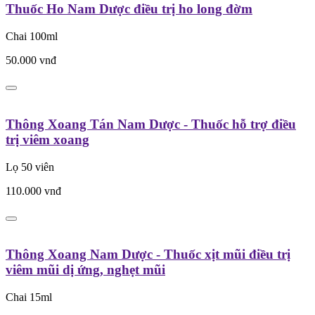
Thuốc Ho Nam Dược điều trị ho long đờm
Chai 100ml
50.000
vnđ
Thông Xoang Tán Nam Dược - Thuốc hỗ trợ điều
trị viêm xoang
Lọ 50 viên
110.000
vnđ
Thông Xoang Nam Dược - Thuốc xịt mũi điều trị
viêm mũi dị ứng, nghẹt mũi
Chai 15ml