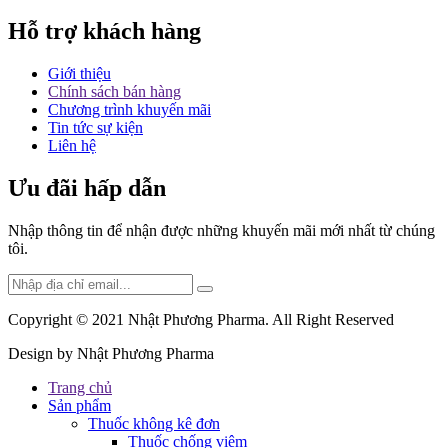
Hỗ trợ khách hàng
Giới thiệu
Chính sách bán hàng
Chương trình khuyến mãi
Tin tức sự kiện
Liên hệ
Ưu đãi hấp dẫn
Nhập thông tin để nhận được những khuyến mãi mới nhất từ chúng
tôi.
Copyright © 2021 Nhật Phương Pharma. All Right Reserved
Design by
Nhật Phương Pharma
Trang chủ
Sản phẩm
Thuốc không kê đơn
Thuốc chống viêm